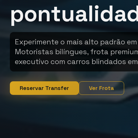
pontualida
Experimente o mais alto padrão em
Motoristas bilíngues, frota premiu
executivo com carros blindados em
Reservar Transfer
Ver Frota