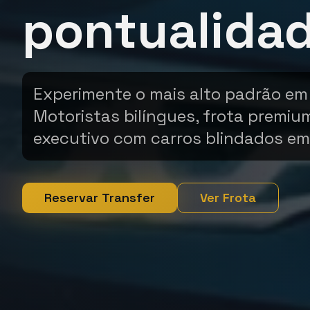
pontualida
Experimente o mais alto padrão em
Motoristas bilíngues, frota premiu
executivo com carros blindados em
Reservar Transfer
Ver Frota