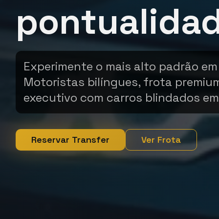
pontualida
Experimente o mais alto padrão em
Motoristas bilíngues, frota premiu
executivo com carros blindados em
Reservar Transfer
Ver Frota