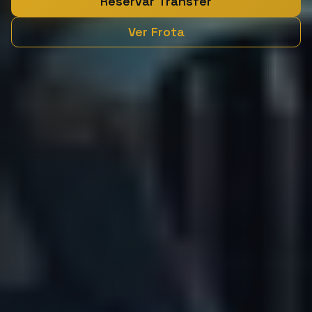
Reservar Transfer
Ver Frota