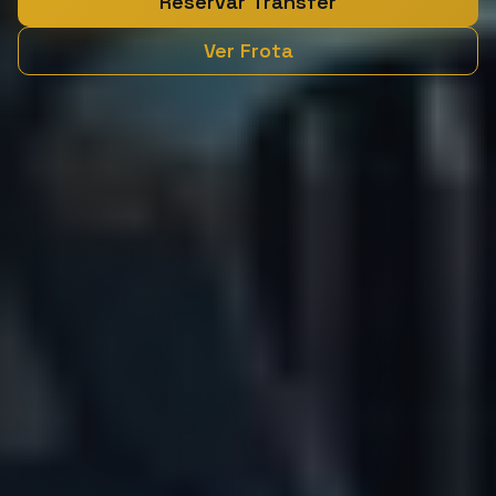
Reservar Transfer
Ver Frota