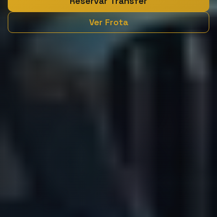
Reservar Transfer
Ver Frota