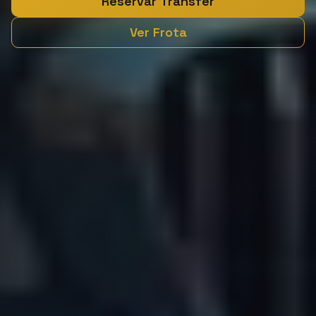
Reservar Transfer
Ver Frota