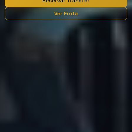
Reservar Transfer
Ver Frota